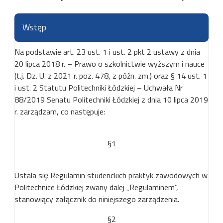
Wstęp
Na podstawie art. 23 ust. 1 i ust. 2 pkt 2 ustawy z dnia
20 lipca 2018 r. – Prawo o szkolnictwie wyższym i nauce
(t.j. Dz. U. z 2021 r. poz. 478, z późn. zm.) oraz § 14 ust. 1
i ust. 2 Statutu Politechniki Łódzkiej – Uchwała Nr
88/2019 Senatu Politechniki Łódzkiej z dnia 10 lipca 2019
r. zarządzam, co następuje:
§1
Ustala się̨ Regulamin studenckich praktyk zawodowych w
Politechnice Łódzkiej zwany dalej „Regulaminem”,
stanowiący załącznik do niniejszego zarządzenia.
§2