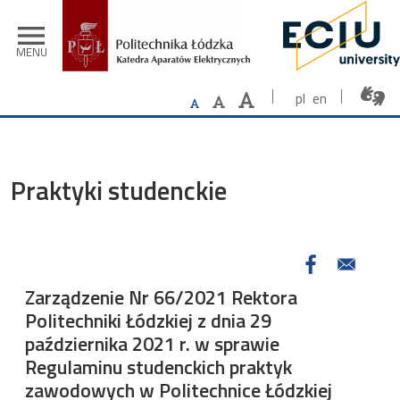
Przejdź do treści
menu
MENU
pl
en
Praktyki studenckie
Zarządzenie Nr 66/2021 Rektora
Politechniki Łódzkiej z dnia 29
października 2021 r. w sprawie
Regulaminu studenckich praktyk
zawodowych w Politechnice Łódzkiej